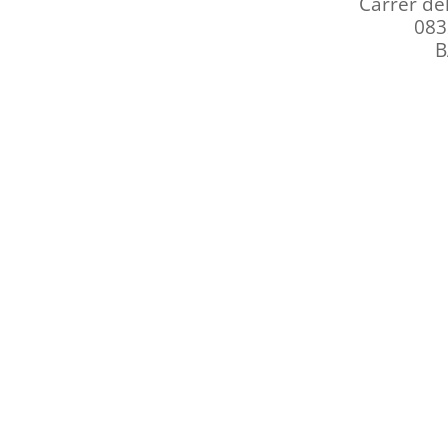
Carrer del
083
B