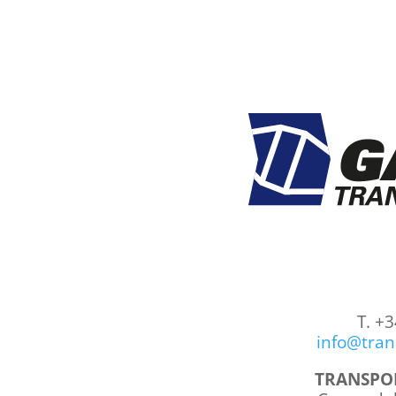
T. +
info@tran
TRANSPOR