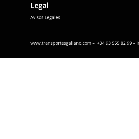
Legal
Avisos Legales
www.transportesgaliano.com – +34 93 555 82 99 – 